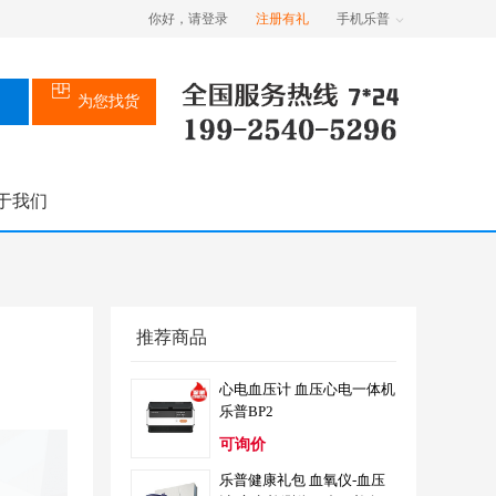
你好，请登录
注册有礼
手机乐普
为您找货
于我们
推荐商品
心电血压计 血压心电一体机
乐普BP2
可询价
乐普健康礼包 血氧仪-血压