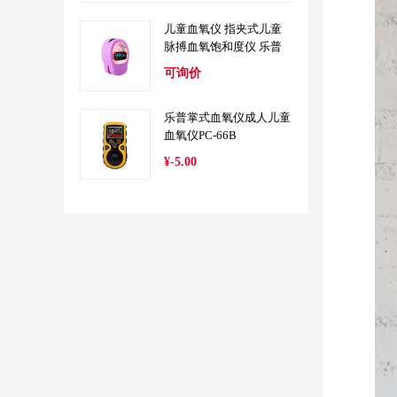
儿童血氧仪 指夹式儿童
脉搏血氧饱和度仪 乐普
PC-60D2
可询价
乐普掌式血氧仪成人儿童
血氧仪PC-66B
¥-5.00