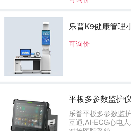
乐普K9健康管理
可询价
平板多参数监护仪AI
乐普平板多参数监护
互通,AI-ECG心
对接医院系统