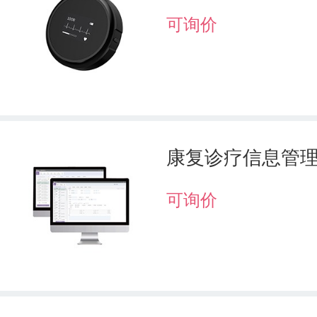
可询价
康复诊疗信息管
可询价