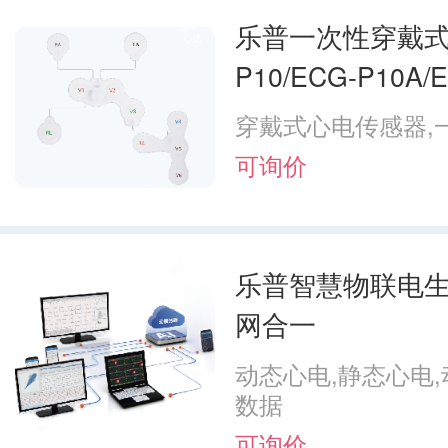
乐普一次性穿戴式心
P10/ECG-P10A/
穿戴式心电传感器,
可询价
乐普智慧物联电生理
网合一
动态心电,静态心电,
数据
可询价