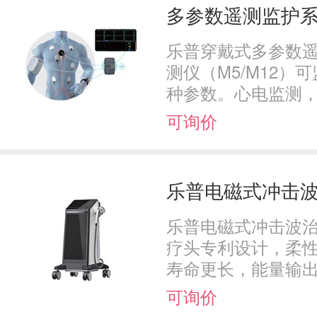
多参数遥测监护
乐普穿戴式多参数
测仪（M5/M12
种参数。心电监测，
可询价
乐普电磁式冲击波治
乐普电磁式冲击波治
疗头专利设计，柔
寿命更长，能量输出稳
可询价