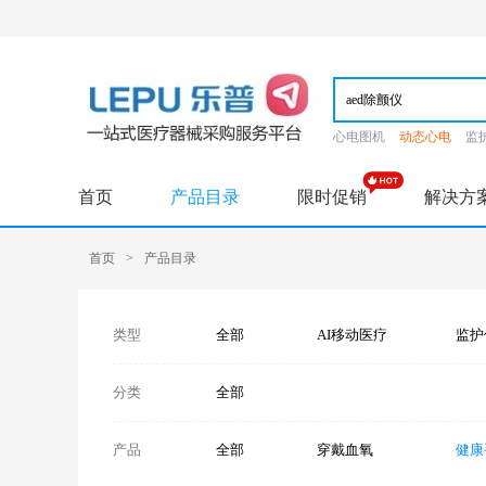
心电图机
动态心电
监
首页
产品目录
限时促销
解决方
首页
>
产品目录
类型
全部
AI移动医疗
监护
分类
全部
产品
全部
穿戴血氧
健康