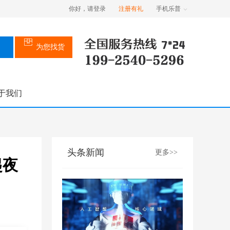
你好，请登录
注册有礼
手机乐普
为您找货
于我们
头条新闻
更多>>
起夜