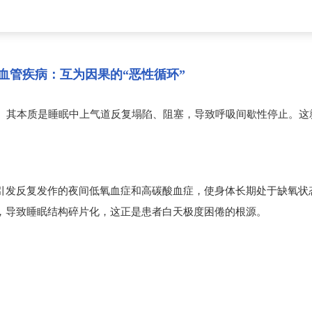
心血管疾病：互为因果的“恶性循环”
。其本质是睡眠中上气道反复塌陷、阻塞，导致呼吸间歇性停止。这
会引发反复发作的夜间低氧血症和高碳酸血症，使身体长期处于缺氧状
程，导致睡眠结构碎片化，这正是患者白天极度困倦的根源。