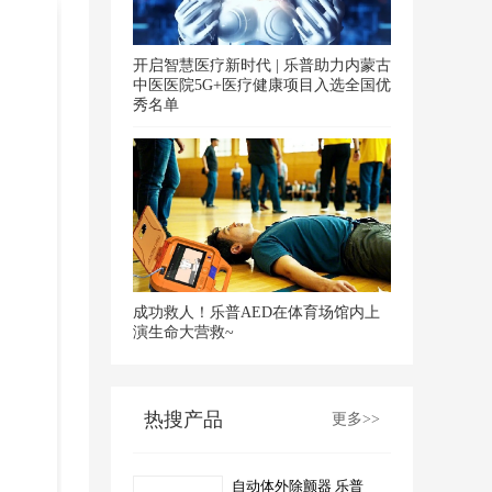
开启智慧医疗新时代 | 乐普助力内蒙古
中医医院5G+医疗健康项目入选全国优
秀名单
成功救人！乐普AED在体育场馆内上
演生命大营救~
热搜产品
更多>>
自动体外除颤器 乐普