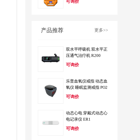
可询价
产品推荐
更多>>
双水平呼吸机 双水平正
压通气治疗机 R200
可询价
乐普血氧仪戒指 动态血
氧仪 睡眠监测戒指 PO2
可询价
动态心电 穿戴式动态心
电记录仪 ER1
可询价