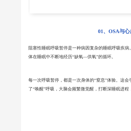
01、OSA与
阻塞性睡眠呼吸暂停是一种病因复杂的睡眠呼吸疾病
体在睡眠中不断地经历“缺氧—供氧”的循环。
每一次呼吸暂停，都是一次身体的“窒息”体验。这
了“唤醒”呼吸，大脑会频繁微觉醒，打断深睡眠进