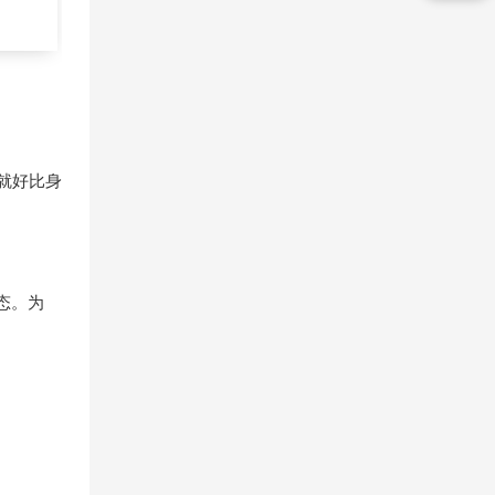
就好比身
态。为