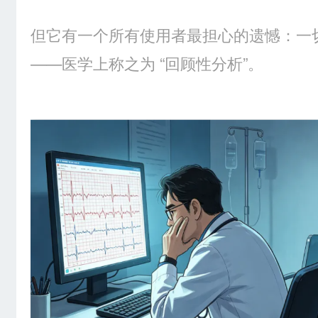
但它有一个所有使用者最担心的遗憾：一
——医学上称之为 “回顾性分析”。