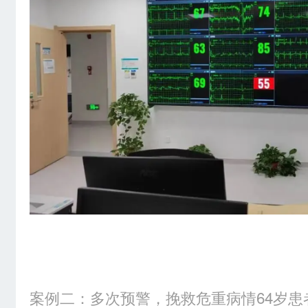
案例二：多次预警，挽救危重病情64岁患