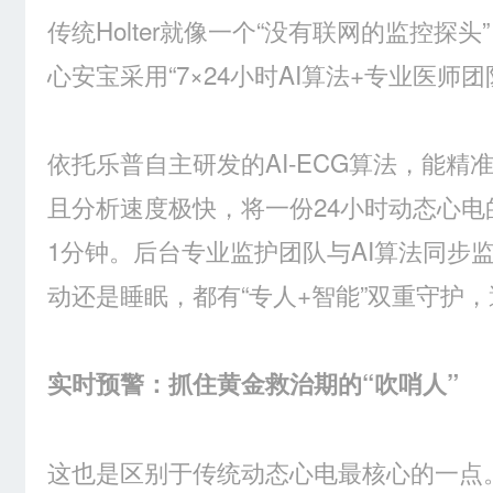
传统Holter就像一个“没有联网的监控探
心安宝采用“7×24小时AI算法+专业医师
依托乐普自主研发的AI-ECG算法，能精
且分析速度极快，将一份24小时动态心电
1分钟。后台专业监护团队与AI算法同步
动还是睡眠，都有“专人+智能”双重守护
实时预警：抓住黄金救治期的“吹哨人”
这也是区别于传统动态心电最核心的一点