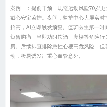
案例一：提前干预，规避运动风险70岁
戴心安宝监护。夜间，监护中心大屏实时
抬高，AI立即触发预警。值班医生第一时
短暂胸痛，当即劝阻饮酒、爬楼等危险行
房。后续排查排除急性心梗高危风险，但
动，极易诱发严重心血管意外。