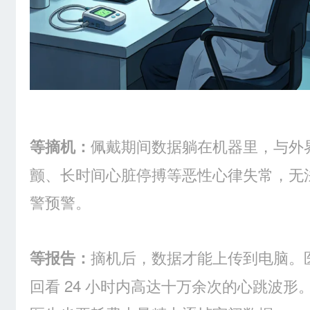
佩戴期间数据躺在机器里，与外
等摘机：
颤、长时间心脏停搏等恶性心律失常，无
警预警。
摘机后，数据才能上传到电脑。
等报告：
回看 24 小时内高达十万余次的心跳波