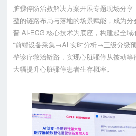
脏骤停防治救解决方案开展专题现场分享
整的链路布局与落地的场景赋能，成为分
普 AI-ECG 核心技术为底座，构建起
“前端设备采集→AI 实时分析→三级分级预
整诊疗救治链路，实现心脏骤停从被动等
大幅提升心脏骤停患者生存概率。