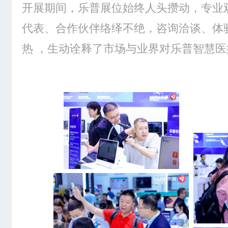
开展期间，乐普展位始终人头攒动，专业
代表、合作伙伴络绎不绝，咨询洽谈、体
热 ，生动诠释了市场与业界对乐普智慧