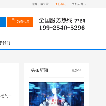
你好，请登录
注册有礼
手机乐普
为您找货
于我们
头条新闻
更多>>
多憋气一