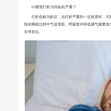
01睡觉打鼾为何如此严重？
打鼾也称为鼾症，当打鼾严重到一定程度时，可能
指在睡眠过程中气道受阻，呼吸暂停和低通气频繁发生
全球首位。