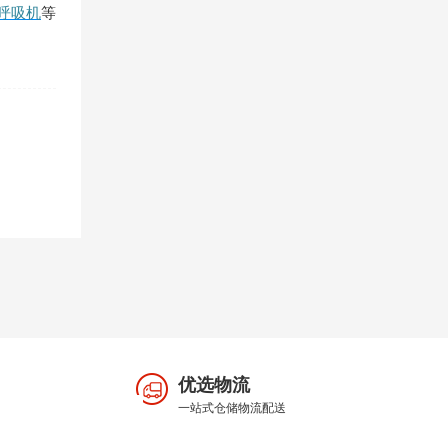
呼吸机
等
优选物流
一站式仓储物流配送