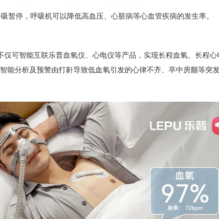
吸暂停，呼吸机可以降低高血压、心脏病等心血管疾病的发生率。
仅可智能互联乐普血氧仪、心电仪等产品，实现长程血氧、长程心
CG智能分析及预警由打鼾导致低血氧引发的心律不齐、卒中房颤等突