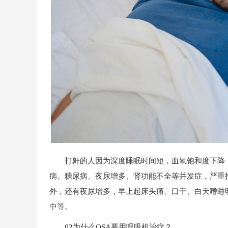
打鼾的人因为深度睡眠时间短，血氧饱和度下降，
病、糖尿病、夜尿增多、肾功能不全等并发症，严重
外，还有夜尿增多，早上起床头痛、口干、白天嗜睡
中等。
02为什么OSA要用呼吸机治疗？