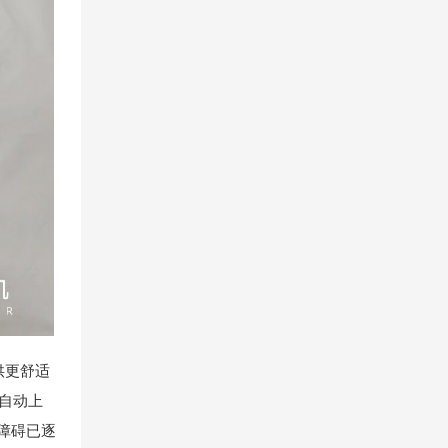
提供更舒适
据自动上
障碍已逐