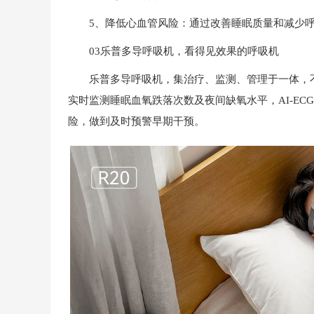
5、降低心血管风险：通过改善睡眠质量和减少呼
03乐普多导呼吸机，看得见效果的呼吸机
乐普多导呼吸机，集治疗、监测、管理于一体，不
实时监测睡眠血氧跌落次数及夜间缺氧水平，AI-E
险，做到及时预警早期干预。