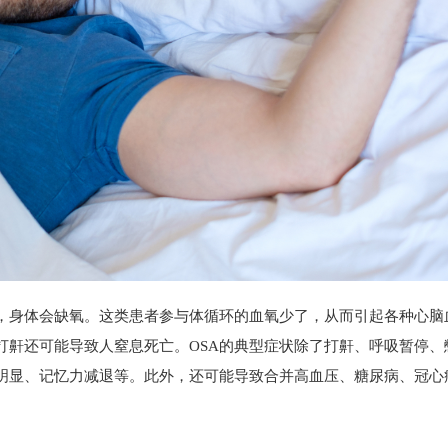
身体会缺氧。这类患者参与体循环的血氧少了，从而引起各种心脑
打鼾还可能导致人窒息死亡。OSA的典型症状除了打鼾、呼吸暂停、
明显、记忆力减退等。此外，还可能导致合并高血压、糖尿病、冠心