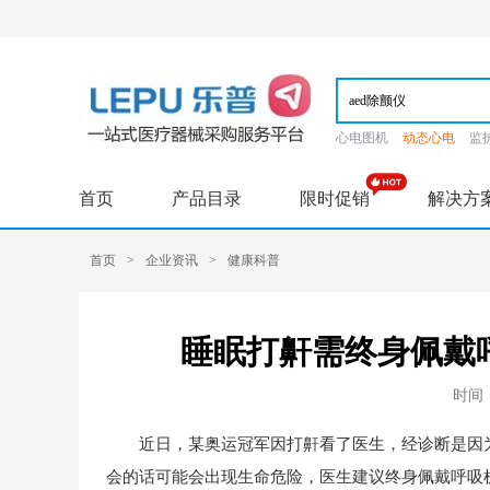
心电图机
动态心电
监
首页
产品目录
限时促销
解决方
首页
>
企业资讯
>
健康科普
睡眠打鼾需终身佩戴
时间：2
近日，某奥运冠军因打鼾看了医生，经诊断是因为
会的话可能会出现生命危险，医生建议终身佩戴呼吸