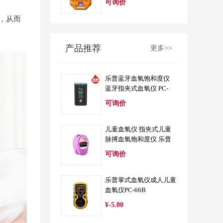
可询价
，从而
产品推荐
更多>>
乐普蓝牙血氧饱和度仪
蓝牙指夹式血氧仪 PC-
60FW
可询价
儿童血氧仪 指夹式儿童
脉搏血氧饱和度仪 乐普
PC-60D2
可询价
乐普掌式血氧仪成人儿童
血氧仪PC-66B
¥-5.00