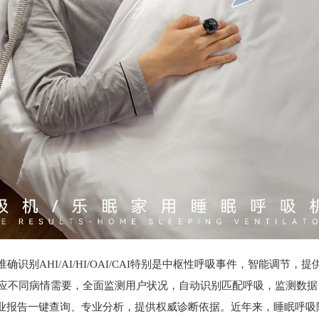
准确识别AHI/AI/HI/OAI/CAI特别是中枢性呼吸事件，智能调节，
，适应不同病情需要，全面监测用户状况，自动识别匹配呼吸，监测数
业报告一键查询、专业分析，提供权威诊断依据。近年来，睡眠呼吸