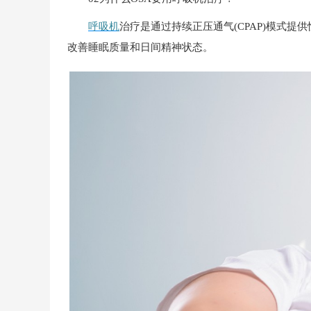
呼吸机
治疗是通过持续正压通气(CPAP)模式
改善睡眠质量和日间精神状态。